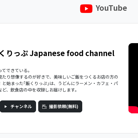
YouTube
くりっぷ Japanese food channel
ってできている。
見たり想像するのが好きで、美味しいご飯をつくるお店の方の
！と始まった｢飯くりっぷ｣は、うどんにラーメン・カフェ・パ
など、飲食店の中を収録しお届けします。
チャンネル
撮影依頼(無料)