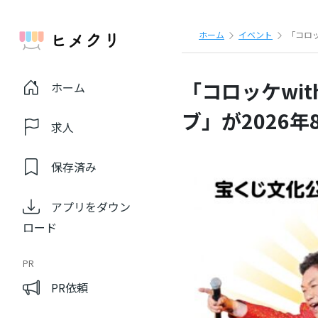
ホーム
イベント
「コロッ
「コロッケwi
ホーム
ブ」が2026年
求人
保存済み
アプリをダウン
ロード
PR
PR依頼