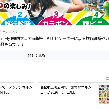
ーで「アジアンマルシ
高松市玉藻公園で「飛雲閣マルシ
月6...
ェ」が2026年6月13日...