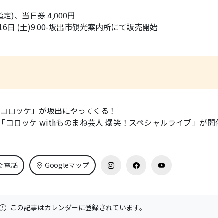
指定)、当日券 4,000円
16日 (土)9:00-坂出市観光案内所にて販売開始
コロッケ」が坂出にやってくる！
「コロッケ withものまね芸人 爆笑！スペシャルライブ」が開
ぐ電話
Googleマップ
この記事はカレンダーに登録されています。