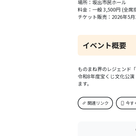
場所：坂出市民ホール
料金：一般 3,500円 (全席
チケット販売：2026年5月
イベント概要
ものまね界のレジェンド「
令和8年度宝くじ文化公演
ます。
関連リンク
今す