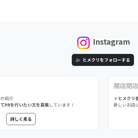
Instagram
ヒメクリをフォローする
開店閉
スの紹介
ヒメクリ
てPRを行いたい方を募集
しています！
新しいお店
詳しく見る