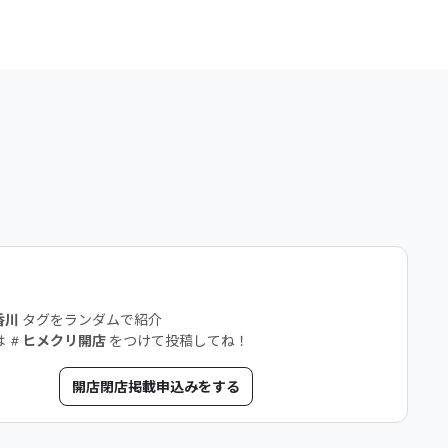
店
香川
タグをランダムで紹介
は
ヒメクリ開店
をつけて投稿してね！
開店閉店掲載申込みをする