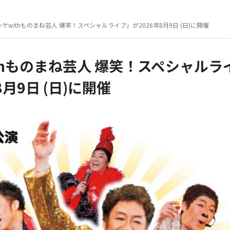
ケwithものまね芸人 爆笑！スペシャルライブ」が2026年8月9日 (日)に開催
thものまね芸人 爆笑！スペシャルラ
8月9日 (日)に開催