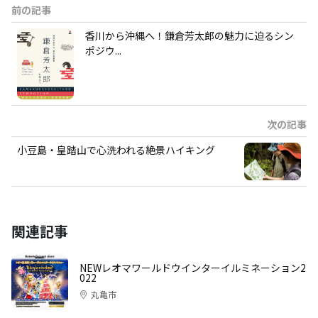
前の記事
香川から沖縄へ！鎌倉芳太郎の魅力に迫るシン
ポジウ...
次の記事
小豆島・皇踏山で心洗われる絶景ハイキング
関連記事
NEWレオマワールドウインターイルミネーション2
022
丸亀市