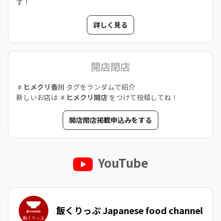
す！
詳しく見る
開店閉店
ヒメクリ香川
タグをランダムで紹介
新しいお店は
ヒメクリ開店
をつけて投稿してね！
開店閉店掲載申込みをする
YouTube
飯くりっぷ Japanese food channel