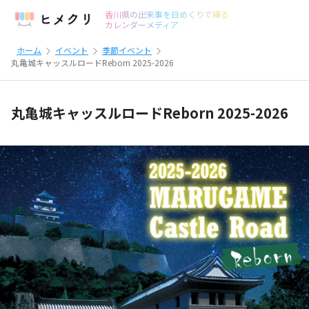
香川県の出来事を日めくりで綴る
カレンダーメディア
ホーム
イベント
季節イベント
丸亀城キャッスルロードReborn 2025-2026
丸亀城キャッスルロードReborn 2025-2026