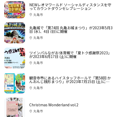
NEWレオマワールド ソーシャルディスタンスを守
ってカウントダウンセレブレーション
丸亀市
丸亀城で「第74回 丸亀お城まつり」が2023年5月3
日 (水)、4日 (日)に開催
丸亀市
ツインパルながお 体育館で「夏トク感謝祭2023」
が2023年6月17日 (土)に開催
丸亀市
観音寺市にあるハイスタッフホールで「第58回 か
んおんじ銭形まつり」が2023年7月15日 (土)に開
催
丸亀市
Christmas Wonderland vol.2
丸亀市