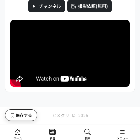
チャンネル
撮影依頼(無料)
ヒメクリ
©
2026
保存する
ホーム
新着
検索
メニュー