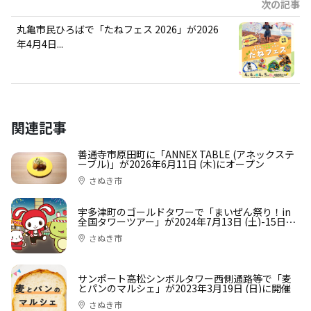
次の記事
丸亀市民ひろばで「たねフェス 2026」が2026
年4月4日...
関連記事
善通寺市原田町に「ANNEX TABLE (アネックステ
ーブル)」が2026年6月11日 (木)にオープン
さぬき市
宇多津町のゴールドタワーで「まいぜん祭り！in
全国タワーツアー」が2024年7月13日 (土)-15日
(月)に開催【ヒメクリ広告】
さぬき市
サンポート高松シンボルタワー西側通路等で「麦
とパンのマルシェ」が2023年3月19日 (日)に開催
さぬき市