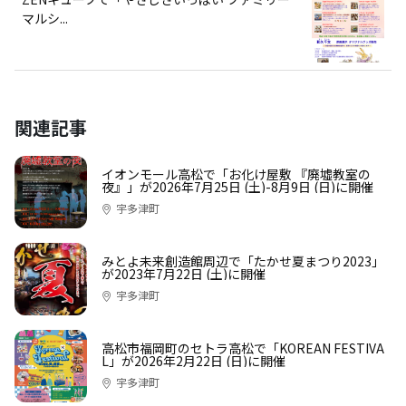
マルシ...
関連記事
イオンモール高松で「お化け屋敷 『廃墟教室の
夜』」が2026年7月25日 (土)-8月9日 (日)に開催
宇多津町
みとよ未来創造館周辺で「たかせ夏まつり2023」
が2023年7月22日 (土)に開催
宇多津町
高松市福岡町のセトラ高松で「KOREAN FESTIVA
L」が2026年2月22日 (日)に開催
宇多津町