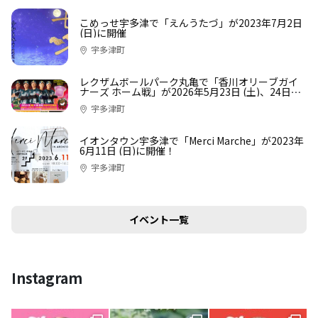
こめっせ宇多津で「えんうたづ」が2023年7月2日
(日)に開催
宇多津町
レクザムボールパーク丸亀で「香川オリーブガイ
ナーズ ホーム戦」が2026年5月23日 (土)、24日
(日)に開催！
宇多津町
イオンタウン宇多津で「Merci Marche」が2023年
6月11日 (日)に開催！
宇多津町
イベント一覧
Instagram