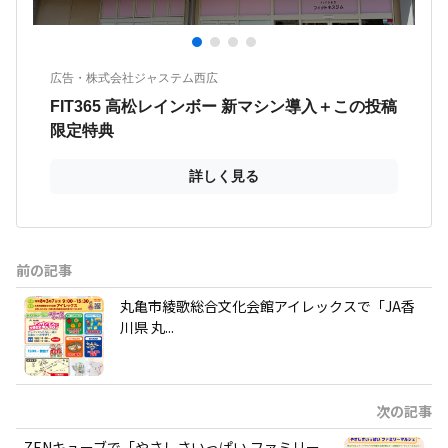
前の記事
丸亀市綾歌総合文化会館アイレックスで「JA香
川県 丸...
次の記事
ZENキューブで「やさしさいっぱい ファミリー