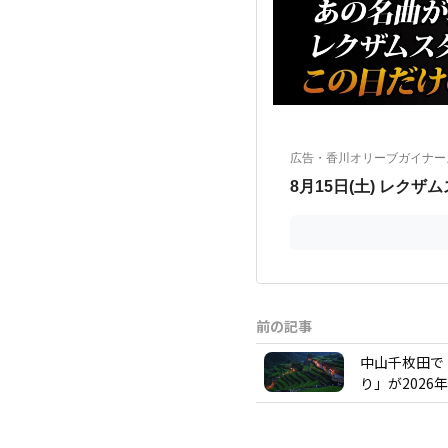
前の記事
中山千枚田で
り」が2026年7月