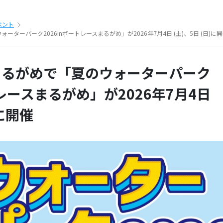
ベント
ターパーク2026inボートレースまるがめ」が2026年7月4日 (土)、5日 (日)に
まるがめで「夏のウォーターパーク
トレースまるがめ」が2026年7月4日
)に開催