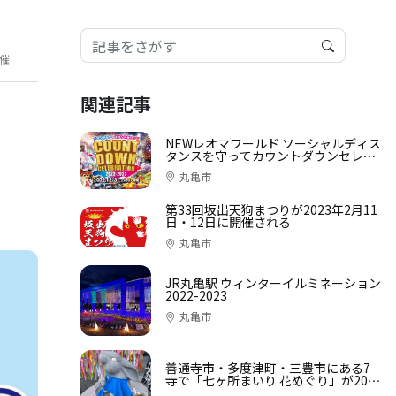
開催
関連記事
NEWレオマワールド ソーシャルディス
タンスを守ってカウントダウンセレブ
レーション
丸亀市
第33回坂出天狗まつりが2023年2月11
日・12日に開催される
丸亀市
JR丸亀駅 ウィンターイルミネーション
2022-2023
丸亀市
善通寺市・多度津町・三豊市にある7
寺で「七ヶ所まいり 花めぐり」が2022
年12月29日 (木)〜2023年1月31日 (火)