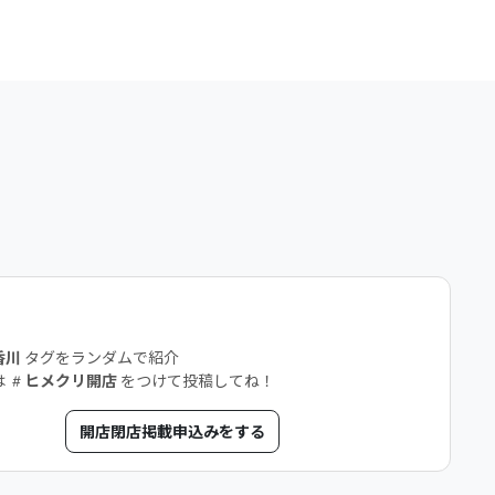
店
香川
タグをランダムで紹介
は
ヒメクリ開店
をつけて投稿してね！
開店閉店掲載申込みをする