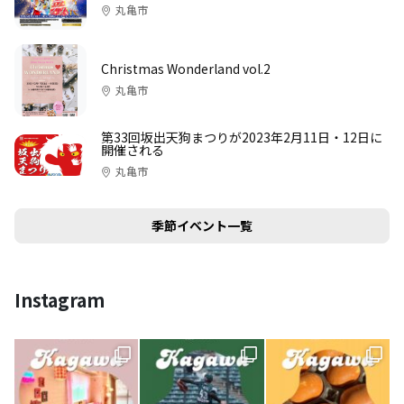
丸亀市
Christmas Wonderland vol.2
丸亀市
第33回坂出天狗まつりが2023年2月11日・12日に
開催される
丸亀市
季節イベント一覧
Instagram