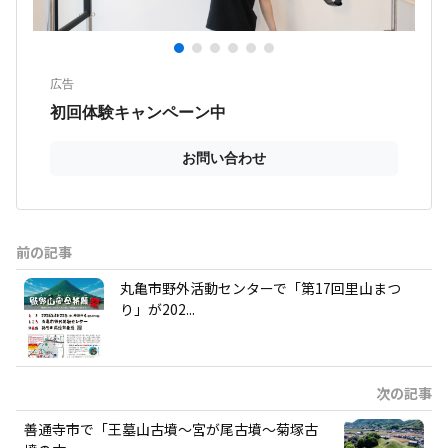
前の記事
丸亀市野外活動センターで「第17回里山まつ
り」が202...
次の記事
善通寺市で「王墓山古墳～宮が尾古墳～菊塚古