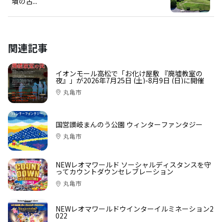
墳の古...
関連記事
イオンモール高松で「お化け屋敷 『廃墟教室の
夜』」が2026年7月25日 (土)-8月9日 (日)に開催
丸亀市
国営讃岐まんのう公園 ウィンターファンタジー
丸亀市
NEWレオマワールド ソーシャルディスタンスを守
ってカウントダウンセレブレーション
丸亀市
NEWレオマワールドウインターイルミネーション2
022