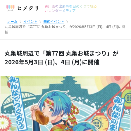
香川県の出来事を日めくりで綴る
カレンダーメディア
ホーム
イベント
季節イベント
丸亀城周辺で「第77回 丸亀お城まつり」が2026年5月3日 (日)、4日 (月)に開
催
丸亀城周辺で「第77回 丸亀お城まつり」が
2026年5月3日 (日)、4日 (月)に開催