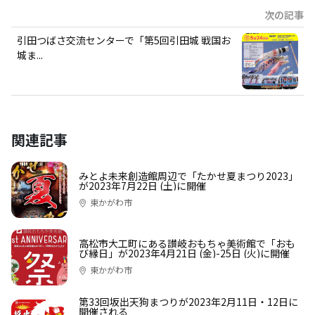
次の記事
引田つばさ交流センターで「第5回引田城 戦国お
城ま...
関連記事
みとよ未来創造館周辺で「たかせ夏まつり2023」
が2023年7月22日 (土)に開催
東かがわ市
高松市大工町にある讃岐おもちゃ美術館で「おも
び縁日」が2023年4月21日 (金)-25日 (火)に開催
東かがわ市
第33回坂出天狗まつりが2023年2月11日・12日に
開催される