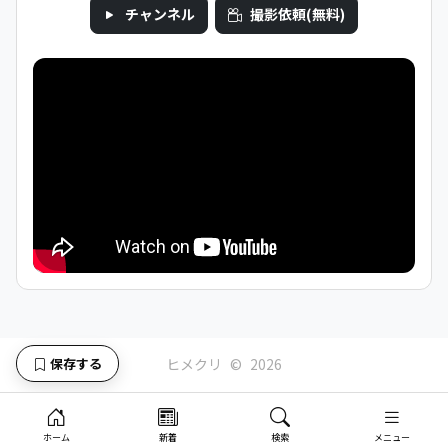
チャンネル
撮影依頼(無料)
保存する
ヒメクリ
©
2026
ホーム
新着
検索
メニュー