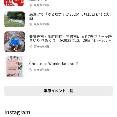
東かがわ市
満濃池で「ゆる抜き」が2026年6月15日 (月)に実
施
東かがわ市
善通寺市・多度津町・三豊市にある7寺で「七ヶ所
まいり 花めぐり」が2022年12月29日 (木)〜2023
年1月31日 (火)まで開催中
東かがわ市
Christmas Wonderland vol.2
東かがわ市
季節イベント一覧
Instagram