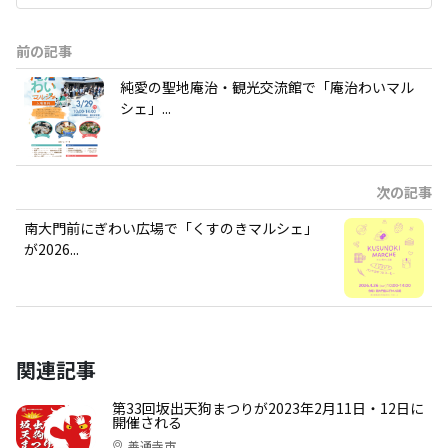
前の記事
純愛の聖地庵治・観光交流館で「庵治わいマル
シェ」...
次の記事
南大門前にぎわい広場で「くすのきマルシェ」
が2026...
関連記事
第33回坂出天狗まつりが2023年2月11日・12日に
開催される
善通寺市