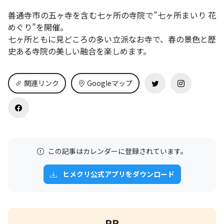
善通寺市の五ヶ寺を含む七ヶ所の寺院で”七ヶ所まいり 花
めぐり”を開催。
七ヶ所ともに見どころの多い立派なお寺で、春の景色と歴
史ある寺院の美しい融合を楽しめます。
関連リンク
Googleマップ
この記事はカレンダーに登録されています。
ヒメクリ公式アプリをダウンロード
PR