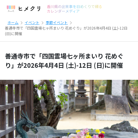
香川県の出来事を日めくりで綴る
カレンダーメディア
ホーム
イベント
季節イベント
善通寺市で「四国霊場七ヶ所まいり 花めぐり」が2026年4月4日 (土)-12日
(日)に開催
善通寺市で「四国霊場七ヶ所まいり 花めぐ
り」が2026年4月4日 (土)-12日 (日)に開催