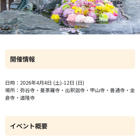
開催情報
日時：2026年4月4日 (土)-12日 (日)
場所：弥谷寺・曼荼羅寺・出釈迦寺・甲山寺・善通寺・金
倉寺・道隆寺
イベント概要