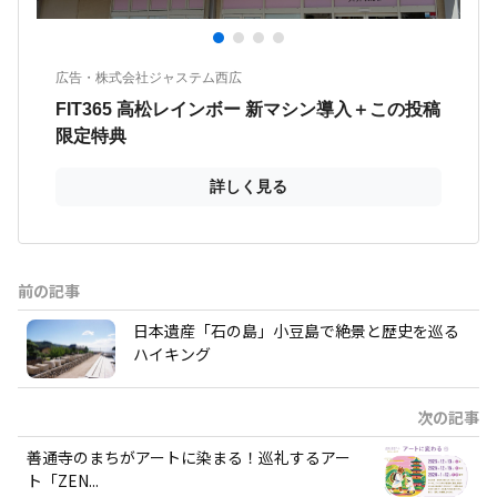
前の記事
日本遺産「石の島」小豆島で絶景と歴史を巡る
ハイキング
次の記事
善通寺のまちがアートに染まる！巡礼するアー
ト「ZEN...