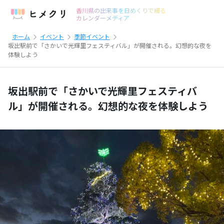
香川県の出来事を日めくりで綴る
カレンダーメディア
ホーム
イベント
季節イベント
坂出駅前で「さかいで光輝里フェスティバル」が開催される。幻想的な夜を
体験しよう
坂出駅前で「さかいで光輝里フェスティバ
ル」が開催される。幻想的な夜を体験しよう