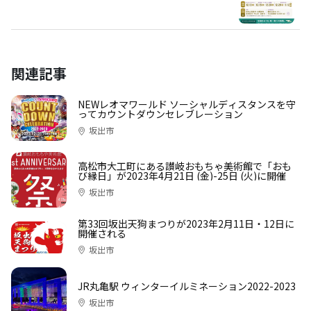
関連記事
NEWレオマワールド ソーシャルディスタンスを守
ってカウントダウンセレブレーション
坂出市
高松市大工町にある讃岐おもちゃ美術館で「おも
び縁日」が2023年4月21日 (金)-25日 (火)に開催
坂出市
第33回坂出天狗まつりが2023年2月11日・12日に
開催される
坂出市
JR丸亀駅 ウィンターイルミネーション2022-2023
坂出市