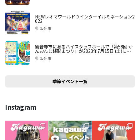
NEWレオマワールドウインターイルミネーション2
022
坂出市
観音寺市にあるハイスタッフホールで「第58回 か
んおんじ銭形まつり」が2023年7月15日 (土)に開
催
坂出市
季節イベント一覧
Instagram