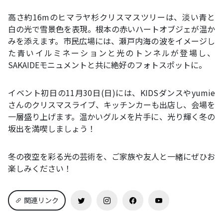
高さ約16mのヒマラヤ杉クリスマスツリーは、淡い青と
白の光で雪景色を表現。根本の赤いハートオブジェが温か
みを添えます。市民広場には、瀬戸内海の波をイメージし
た青いイルミネーションと光のトンネルが登場し、
SAKAIDEモニュメントと共に絶好のフォトスポットに。
イベント初日の11月30日(日)には、KIDSダンスやyumie
さんのクリスマスライブ、キッチンカーも出店し、会場を
一層盛り上げます。温かいグルメを片手に、光り輝く冬の
坂出を満喫しましょう！
冬の夜空を彩る光の芸術を、ご家族や友人と一緒にぜひお
楽しみください！
関連リンク