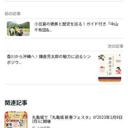
前の記事
小豆島の絶景と歴史を巡る！ガイド付き「中山
千枚田&...
次の記事
香川から沖縄へ！鎌倉芳太郎の魅力に迫るシン
ポジウ...
関連記事
丸亀城で「丸亀城 新春フェスタ」が2023年1月9日
(月)に開催
小豆島町