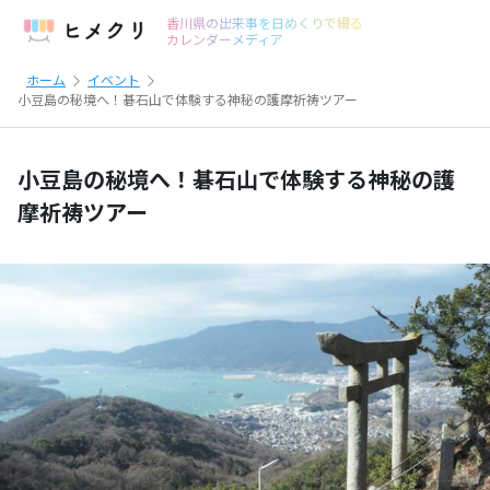
香川県の出来事を日めくりで綴る
カレンダーメディア
ホーム
イベント
小豆島の秘境へ！碁石山で体験する神秘の護摩祈祷ツアー
小豆島の秘境へ！碁石山で体験する神秘の護
摩祈祷ツアー