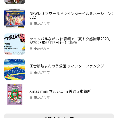
NEWレオマワールドウインターイルミネーション2
022
東かがわ市
ツインパルながお 体育館で「夏トク感謝祭2023」
が2023年6月17日 (土)に開催
東かがわ市
国営讃岐まんのう公園 ウィンターファンタジー
東かがわ市
Xmas mini マルシェ in 善通寺市役所
東かがわ市