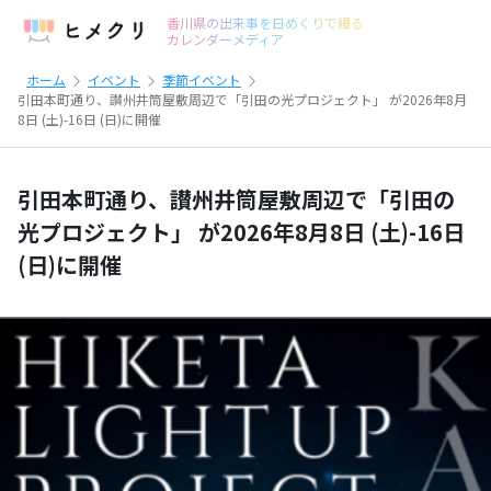
香川県の出来事を日めくりで綴る
カレンダーメディア
ホーム
イベント
季節イベント
引田本町通り、讃州井筒屋敷周辺で「引田の光プロジェクト」 が2026年8月
8日 (土)-16日 (日)に開催
引田本町通り、讃州井筒屋敷周辺で「引田の
光プロジェクト」 が2026年8月8日 (土)-16日
(日)に開催