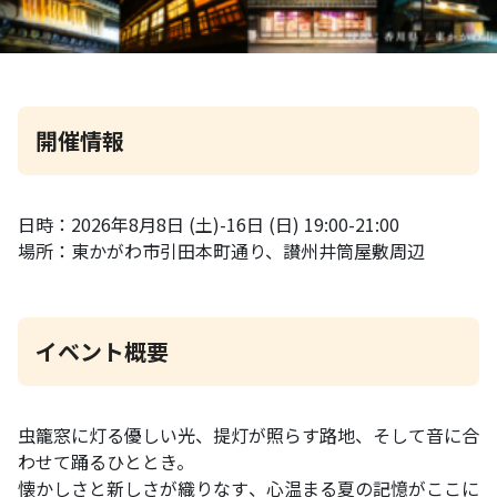
開催情報
日時：2026年8月8日 (土)-16日 (日) 19:00-21:00
場所：東かがわ市引田本町通り、讃州井筒屋敷周辺
イベント概要
虫籠窓に灯る優しい光、提灯が照らす路地、そして音に合
わせて踊るひととき。
懐かしさと新しさが織りなす、心温まる夏の記憶がここに