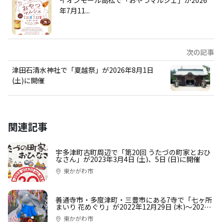
年7月11...
次の記事
津田石清水神社で「夏越祭」が2026年8月1日
(土)に開催
関連記事
宇多津町古町周辺で「第20回 うたづの町家とおひ
なさん」が2023年3月4日 (土)、5日 (日)に開催
東かがわ市
善通寺市・多度津町・三豊市にある7寺で「七ヶ所
まいり 花めぐり」が2022年12月29日 (木)〜2023
年1月31日 (火)まで開催中
東かがわ市