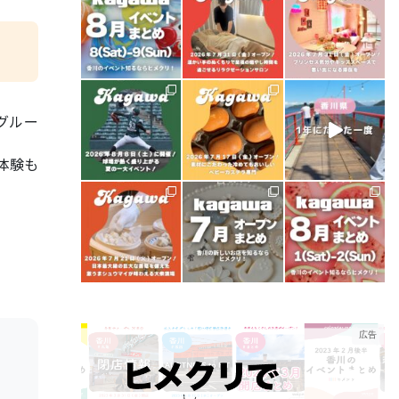
法グルー
体験も