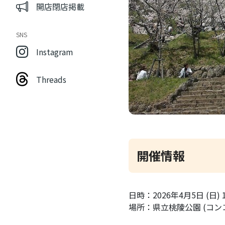
開店閉店掲載
SNS
Instagram
Threads
開催情報
日時：2026年4月5日 (日) 10
場所：県立桃陵公園 (コ