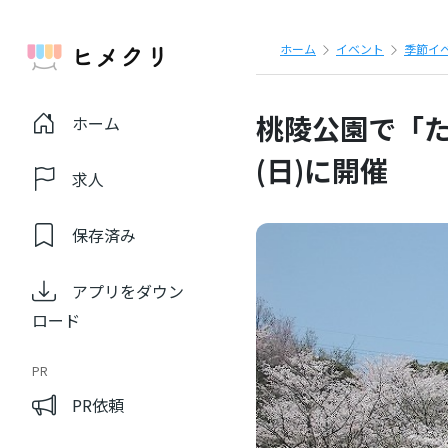
ホーム
イベント
季節イ
桃陵公園で「た
ホーム
(日)に開催
求人
保存済み
アプリをダウン
ロード
PR
PR依頼