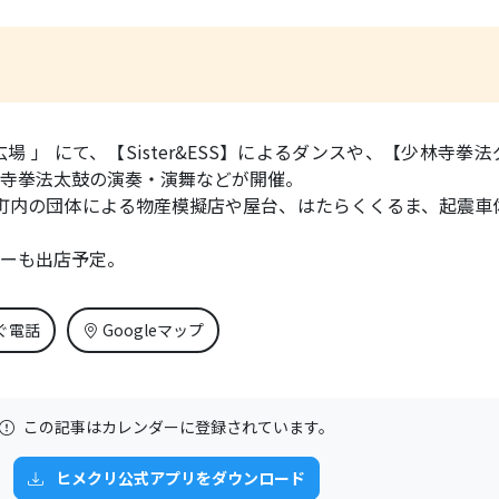
場 」 にて、【Sister&ESS】によるダンスや、【少林寺拳
寺拳法太鼓の演奏・演舞などが開催。
、町内の団体による物産模擬店や屋台、はたらくくるま、起震車
ーも出店予定。
ぐ電話
Googleマップ
この記事はカレンダーに登録されています。
ヒメクリ公式アプリをダウンロード