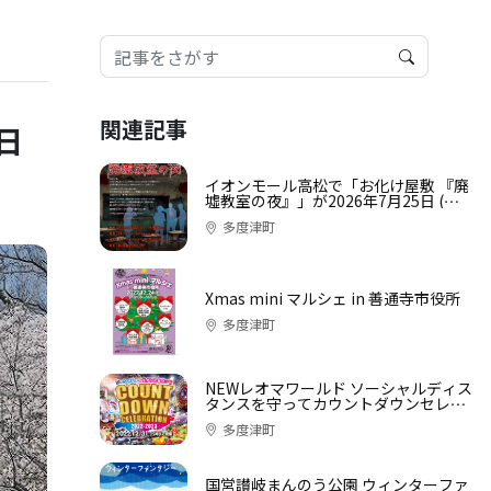
関連記事
日
イオンモール高松で「お化け屋敷 『廃
墟教室の夜』」が2026年7月25日 (土)-
8月9日 (日)に開催
多度津町
Xmas mini マルシェ in 善通寺市役所
多度津町
NEWレオマワールド ソーシャルディス
タンスを守ってカウントダウンセレブ
レーション
多度津町
国営讃岐まんのう公園 ウィンターファ