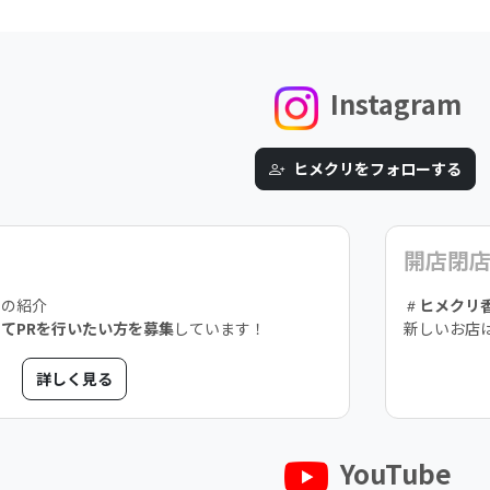
Instagram
ヒメクリをフォローする
開店閉
スの紹介
ヒメクリ
てPRを行いたい方を募集
しています！
新しいお店
詳しく見る
YouTube