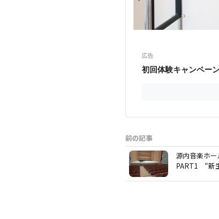
前の記事
源内音楽ホー
PART1 “新生