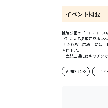
イベント概要
桃陵公園の「 コンコース広
プ】による多度津京極少林
「 ふれあい広場 」には
開催予定。
一太郎広場にはキッチンカ
関連リンク
今す