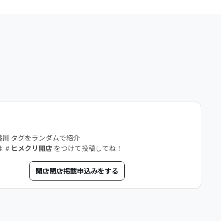
店
香川
タグをランダムで紹介
は
ヒメクリ開店
をつけて投稿してね！
開店閉店掲載申込みをする