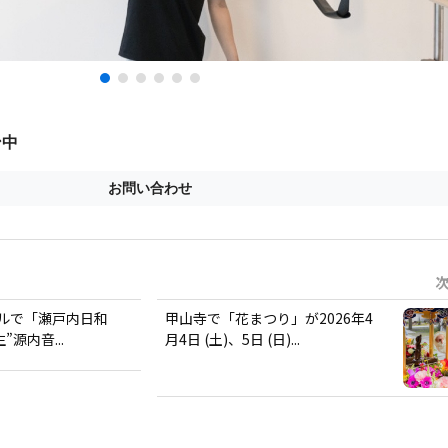
ルで「瀬戸内日和
甲山寺で「花まつり」が2026年4
”源内音...
月4日 (土)、5日 (日)...