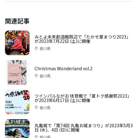
関連記事
みとよ未来創造館周辺で「たかせ夏まつり2023」
が2023年7月22日 (土)に開催
香川県
Christmas Wonderland vol.2
香川県
ツインパルながお 体育館で「夏トク感謝祭2023」
が2023年6月17日 (土)に開催
香川県
丸亀城で「第74回 丸亀お城まつり」が2023年5月3
日 (水)、4日 (日)に開催
香川県