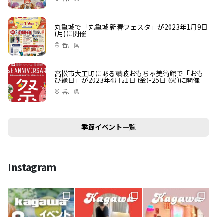
丸亀城で「丸亀城 新春フェスタ」が2023年1月9日
(月)に開催
香川県
高松市大工町にある讃岐おもちゃ美術館で「おも
び縁日」が2023年4月21日 (金)-25日 (火)に開催
香川県
季節イベント一覧
Instagram