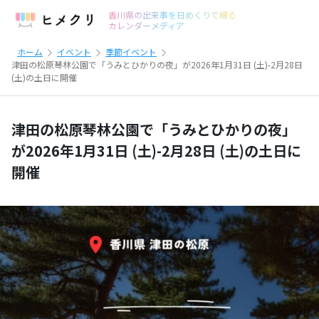
香川県の出来事を日めくりで綴る
カレンダーメディア
ホーム
イベント
季節イベント
津田の松原琴林公園で「うみとひかりの夜」が2026年1月31日 (土)-2月28日
(土)の土日に開催
津田の松原琴林公園で「うみとひかりの夜」
が2026年1月31日 (土)-2月28日 (土)の土日に
開催