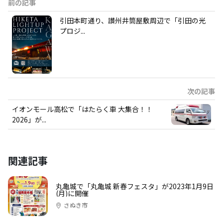
前の記事
引田本町通り、讃州井筒屋敷周辺で「引田の光
プロジ...
次の記事
イオンモール高松で「はたらく車 大集合！！
2026」が...
関連記事
丸亀城で「丸亀城 新春フェスタ」が2023年1月9日
(月)に開催
さぬき市