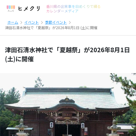
香川県の出来事を日めくりで綴る
カレンダーメディア
ホーム
イベント
季節イベント
津田石清水神社で「夏越祭」が2026年8月1日 (土)に開催
津田石清水神社で「夏越祭」が2026年8月1日
(土)に開催