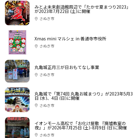
みとよ未来創造館周辺で「たかせ夏まつり2023」
が2023年7月22日 (土)に開催
さぬき市
Xmas mini マルシェ in 善通寺市役所
さぬき市
丸亀城正月三が日おもてなし事業
さぬき市
丸亀城で「第74回 丸亀お城まつり」が2023年5月3
日 (水)、4日 (日)に開催
さぬき市
イオンモール高松で「お化け屋敷 『廃墟教室の
夜』」が2026年7月25日 (土)-8月9日 (日)に開催
さぬき市