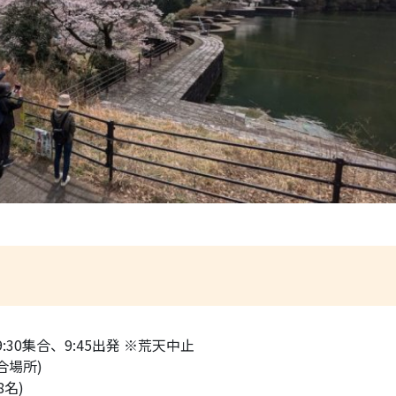
 9:30集合、9:45出発 ※荒天中止
合場所)
8名)