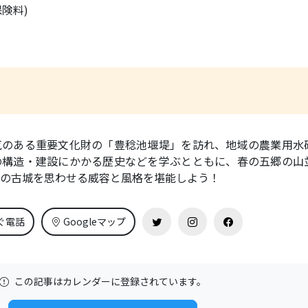
保険料)
気のある重要文化財の「豊稔池堰堤」を訪れ、地域の農業用水
の構造・建設にかかる歴史などを学ぶとともに、春の五郷の山
の古城を思わせる威容と風格を堪能しよう！
ぐ電話
Googleマップ
この記事はカレンダーに登録されています。