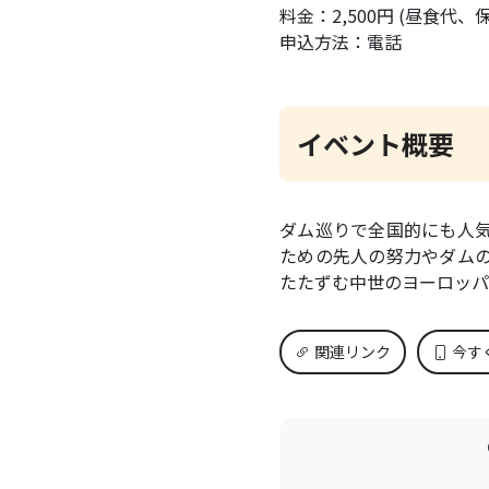
料金：2,500円 (昼食代、
申込方法：電話
イベント概要
ダム巡りで全国的にも人
ための先人の努力やダム
たたずむ中世のヨーロッパ
関連リンク
今す