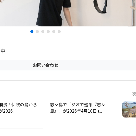
爛漫！伊吹の島から
志々島で「ジオで巡る『志々
026...
島』」が2026年4月10日 (...