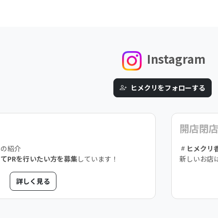
Instagram
ヒメクリをフォローする
開店閉
スの紹介
ヒメクリ
てPRを行いたい方を募集
しています！
新しいお店
詳しく見る