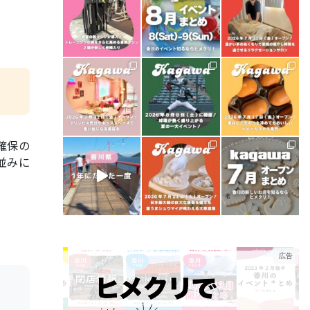
確保の
並みに