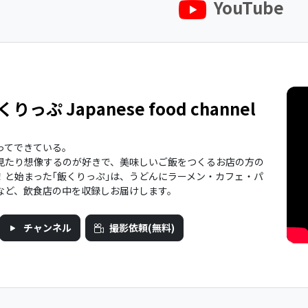
YouTube
くりっぷ Japanese food channel
ってできている。
見たり想像するのが好きで、美味しいご飯をつくるお店の方の
！と始まった｢飯くりっぷ｣は、うどんにラーメン・カフェ・パ
など、飲食店の中を収録しお届けします。
チャンネル
撮影依頼(無料)