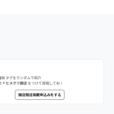
店
香川
タグをランダムで紹介
は
ヒメクリ開店
をつけて投稿してね！
開店閉店掲載申込みをする