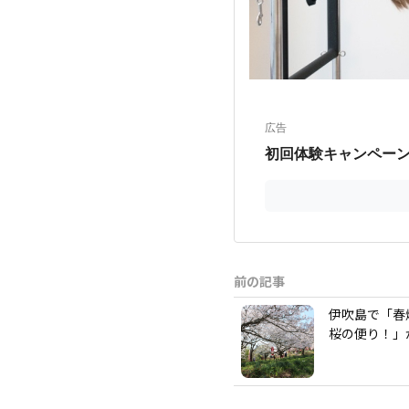
前の記事
伊吹島で「春
桜の便り！」が2