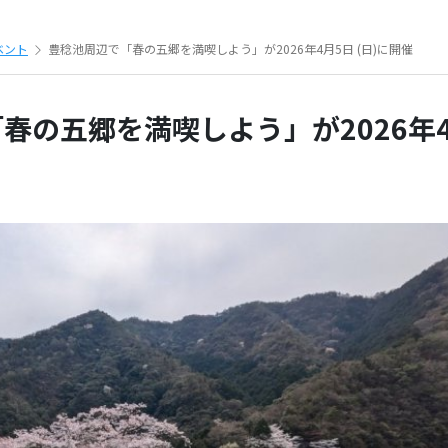
ベント
豊稔池周辺で「春の五郷を満喫しよう」が2026年4月5日 (日)に開催
春の五郷を満喫しよう」が2026年