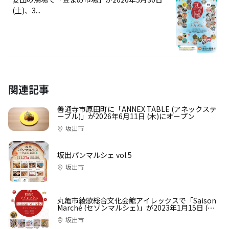
(土)、3...
関連記事
善通寺市原田町に「ANNEX TABLE (アネックステ
ーブル)」が2026年6月11日 (木)にオープン
坂出市
坂出パンマルシェ vol.5
坂出市
丸亀市綾歌総合文化会館アイレックスで「Saison
Marché (セゾンマルシェ)」が2023年1月15日 (日)
に開催
坂出市