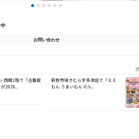
ン 西館1階で「古着屋
新鮮市場きむら宇多津店で「ええ
が2026...
もん うまいもんマル...