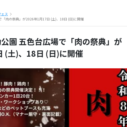
フェス
肉の祭典」が2026年1月17日 (土)、18日 (日)に開催
公園 五色台広場で「肉の祭典」が
日 (土)、18日 (日)に開催