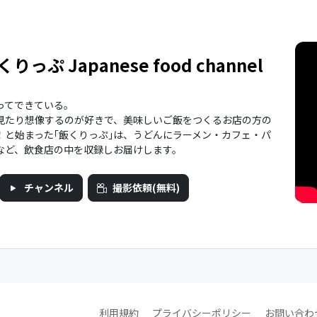
くりっぷ Japanese food channel
ってできている。
見たり想像するのが好きで、美味しいご飯をつくるお店の方の
！と始まった｢飯くりっぷ｣は、うどんにラーメン・カフェ・パ
など、飲食店の中を収録しお届けします。
チャンネル
撮影依頼(無料)
利用規約
プライバシーポリシー
お問い合わ