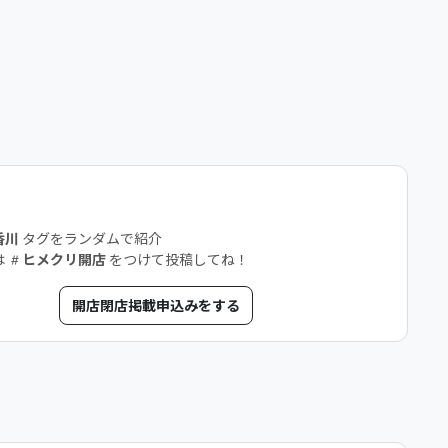
店
香川
タグをランダムで紹介
は
ヒメクリ開店
をつけて投稿してね！
開店閉店掲載申込みをする