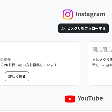
Instagram
ヒメクリをフォローする
開店閉
スの紹介
ヒメクリ
てPRを行いたい方を募集
しています！
新しいお店
詳しく見る
YouTube