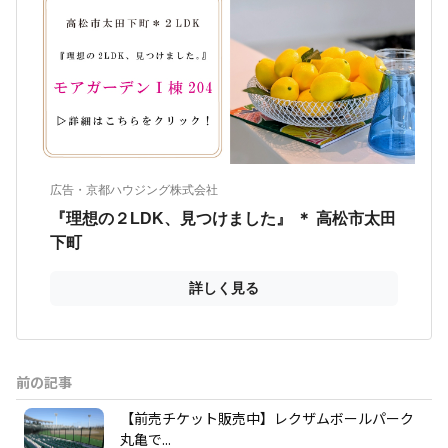
前の記事
【前売チケット販売中】レクザムボールパーク
丸亀で...