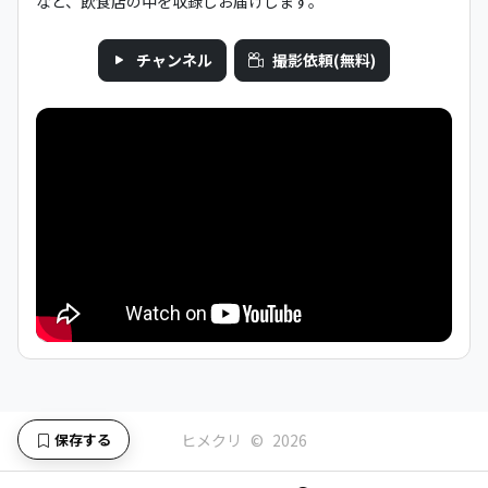
など、飲食店の中を収録しお届けします。
チャンネル
撮影依頼(無料)
保存する
ヒメクリ
©
2026