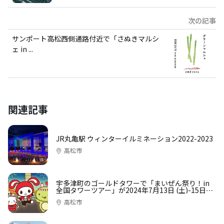
次の記事
サンポート高松西側通路付近で「さぬきマルシ
ェ in ...
関連記事
JR丸亀駅 ウィンターイルミネーション2022-2023
高松市
宇多津町のゴールドタワーで「まいぜん祭り！in
全国タワーツアー」が2024年7月13日 (土)-15日
(月)に開催【ヒメクリ広告】
高松市