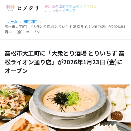
香川県の出来事を日めくりで綴る
カレンダーメディア
ホーム
開店閉店
高松市大工町に「大衆とり酒場 とりいちず 高松ライオン通り店」が2026年1
月23日 (金)にオープン
高松市大工町に「大衆とり酒場 とりいちず 高
松ライオン通り店」が2026年1月23日 (金)に
オープン