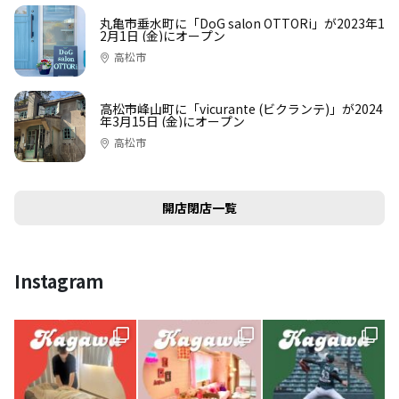
丸亀市垂水町に「DoG salon OTTORi」が2023年1
2月1日 (金)にオープン
高松市
高松市峰山町に「vicurante (ビクランテ)」が2024
年3月15日 (金)にオープン
高松市
開店閉店一覧
Instagram