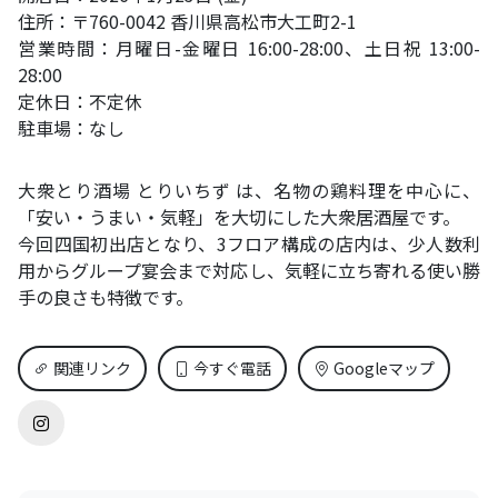
住所：〒760-0042 香川県高松市大工町2-1
営業時間：月曜日-金曜日 16:00-28:00、土日祝 13:00-
28:00
定休日：不定休
駐車場：なし
大衆とり酒場 とりいちず は、名物の鶏料理を中心に、
「安い・うまい・気軽」を大切にした大衆居酒屋です。
今回四国初出店となり、3フロア構成の店内は、少人数利
用からグループ宴会まで対応し、気軽に立ち寄れる使い勝
手の良さも特徴です。
関連リンク
今すぐ電話
Googleマップ