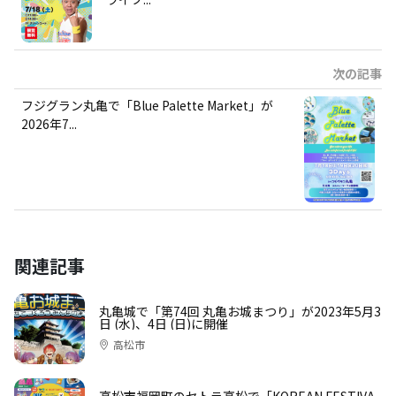
次の記事
フジグラン丸亀で「Blue Palette Market」が
2026年7...
関連記事
丸亀城で「第74回 丸亀お城まつり」が2023年5月3
日 (水)、4日 (日)に開催
高松市
高松市福岡町のセトラ高松で「KOREAN FESTIVA