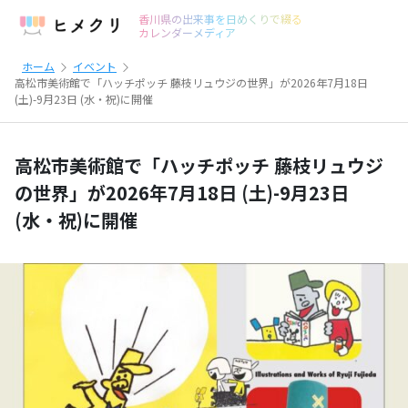
香川県の出来事を日めくりで綴る
カレンダーメディア
ホーム
イベント
高松市美術館で「ハッチポッチ 藤枝リュウジの世界」が2026年7月18日
(土)-9月23日 (水・祝)に開催
高松市美術館で「ハッチポッチ 藤枝リュウジ
の世界」が2026年7月18日 (土)-9月23日
(水・祝)に開催