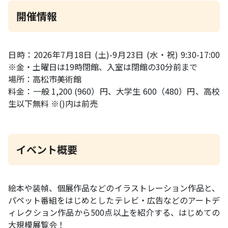
開催情報
日時：2026年7月18日 (土)-9月23日 (水・祝) 9:30-17:00
※金・土曜日は19時閉館、入室は閉館の30分前まで
場所：高松市美術館
料金：一般 1,200 (960）円、大学生 600（480）円、高校
生以下無料 ※()内は前売
イベント概要
絵本や装幀、個展作品などのイラストレーション作品と、
パペット番組をはじめとしたテレビ・広告などのアートデ
ィレクション作品から500点以上を紹介する、はじめての
大規模展覧会！