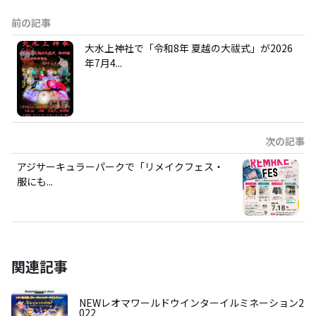
前の記事
大水上神社で「令和8年 夏越の大祓式」が2026
年7月4...
次の記事
アジサーキュラーパークで「リメイクフェス・
服にも...
関連記事
NEWレオマワールドウインターイルミネーション2
022