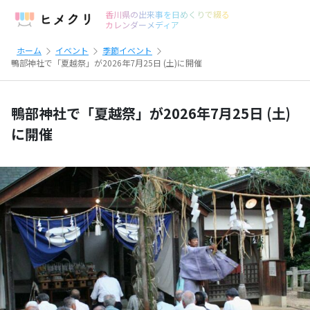
香川県の出来事を日めくりで綴る
カレンダーメディア
ホーム
イベント
季節イベント
鴨部神社で「夏越祭」が2026年7月25日 (土)に開催
鴨部神社で「夏越祭」が2026年7月25日 (土)
に開催