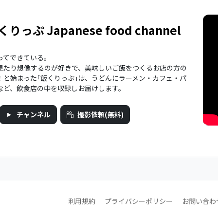
くりっぷ Japanese food channel
ってできている。
見たり想像するのが好きで、美味しいご飯をつくるお店の方の
！と始まった｢飯くりっぷ｣は、うどんにラーメン・カフェ・パ
など、飲食店の中を収録しお届けします。
チャンネル
撮影依頼(無料)
利用規約
プライバシーポリシー
お問い合わ