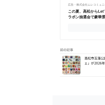
前の記事
高松市玉藻公
ェ」が2026年6