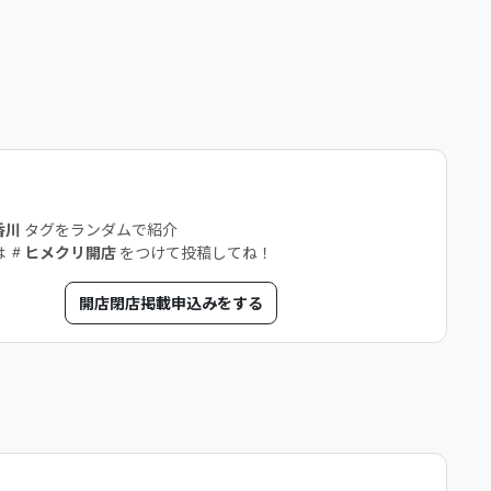
店
香川
タグをランダムで紹介
は
ヒメクリ開店
をつけて投稿してね！
開店閉店掲載申込みをする