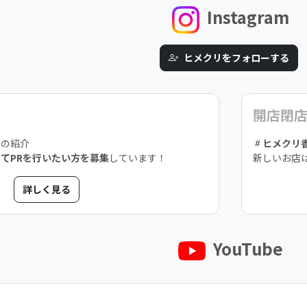
Instagram
ヒメクリをフォローする
開店閉
スの紹介
ヒメクリ
てPRを行いたい方を募集
しています！
新しいお店
詳しく見る
YouTube