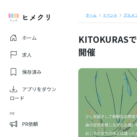
ホーム
イベント
グルメ
KITOKURAS
ホーム
開催
求人
保存済み
アプリをダウン
ロード
PR
PR依頼