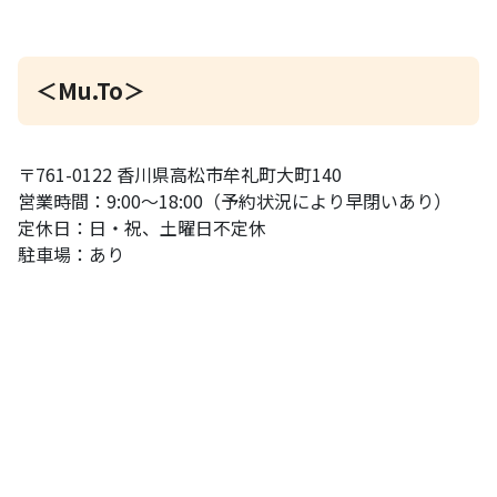
＜Mu.To＞
〒761-0122 香川県高松市牟礼町大町140
営業時間：9:00〜18:00（予約状況により早閉いあり）
定休日：日・祝、土曜日不定休
駐車場：あり