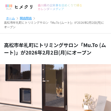
香川県の出来事を日めくりで綴る
カレンダーメディア
ホーム
開店閉店
高松市牟礼町にトリミングサロン「Mu.To (ムート)」が2026年2月2日(月)に
オープン
高松市牟礼町にトリミングサロン「Mu.To (ム
ート)」が2026年2月2日(月)にオープン