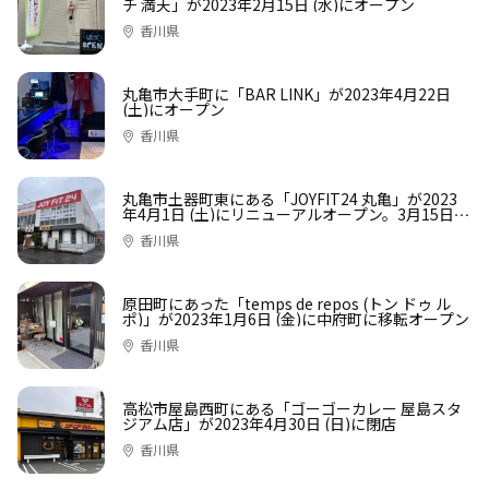
チ 満天」が2023年2月15日 (水)にオープン
香川県
丸亀市大手町に「BAR LINK」が2023年4月22日
(土)にオープン
香川県
丸亀市土器町東にある「JOYFIT24 丸亀」が2023
年4月1日 (土)にリニューアルオープン。3月15日
(水)〜31日 (金)までは休館中
香川県
原田町にあった「temps de repos (トン ドゥ ル
ポ)」が2023年1月6日 (金)に中府町に移転オープン
香川県
高松市屋島西町にある「ゴーゴーカレー 屋島スタ
ジアム店」が2023年4月30日 (日)に閉店
香川県