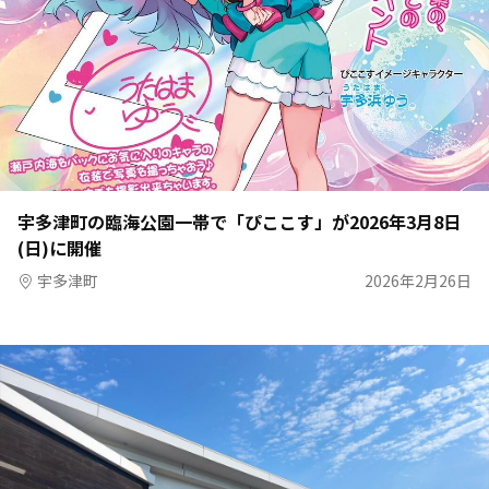
宇多津町の臨海公園一帯で「ぴここす」が2026年3月8日
(日)に開催
宇多津町
2026年2月26日