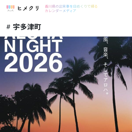
香川県の出来事を日めくりで綴る
カレンダーメディア
宇多津町