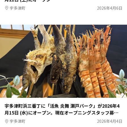
宇多津町
2026年4月6日
宇多津町浜三番丁に「活魚 炎舞 瀬戸パーク」が2026年4
月15日 (水)にオープン。現在オープニングスタッフ募集
中
宇多津町
2026年4月4日