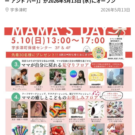
ー アンド バー)」が2026年5月13日 (水)にオープン
宇多津町
2026年5月13日