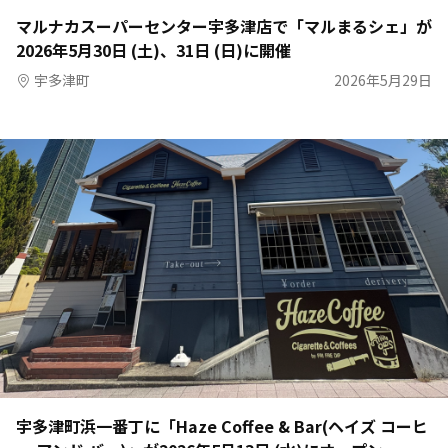
マルナカスーパーセンター宇多津店で「マルまるシェ」が
2026年5月30日 (土)、31日 (日)に開催
宇多津町
2026年5月29日
宇多津町浜一番丁に「Haze Coffee & Bar(ヘイズ コーヒ