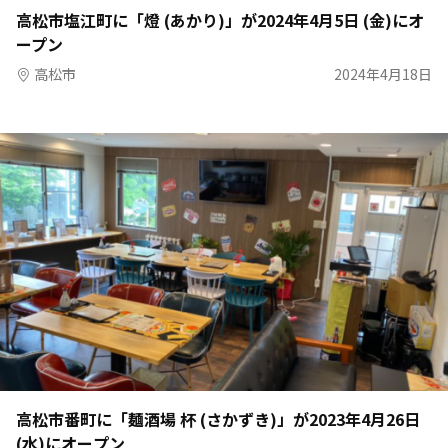
高松市塩江町に「燈 (あかり)」が2024年4月5日 (金)にオ
ープン
高松市
2024年4月18日
高松市番町に「麺酒場 杯 (さかずき)」が2023年4月26日
(水)にオープン