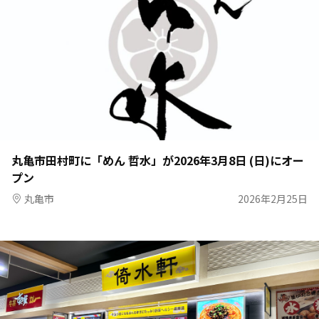
丸亀市田村町に「めん 哲水」が2026年3月8日 (日)にオー
プン
丸亀市
2026年2月25日