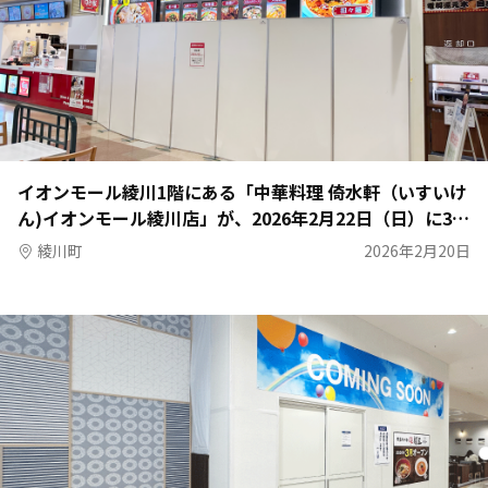
イオンモール綾川1階にある「中華料理 倚水軒（いすいけ
ん)イオンモール綾川店」が、2026年2月22日（日）に3階
フードコートへ移転オープン
綾川町
2026年2月20日