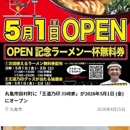
丸亀市田村町に「王道乃印 川﨑家」が2026年5月1日 (金)
にオープン
丸亀市
2026年4月15日