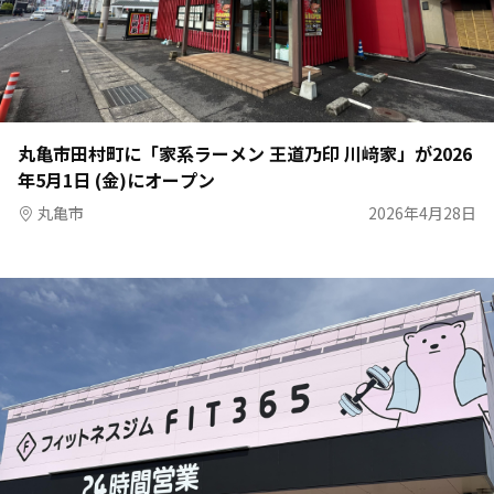
丸亀市田村町に「家系ラーメン 王道乃印 川﨑家」が2026
年5月1日 (金)にオープン
丸亀市
2026年4月28日