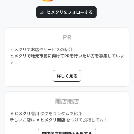
ヒメクリをフォローする
PR
ヒメクリでお店やサービスの紹介
ヒメクリで地元市民に向けてPRを行いたい方を募集
していま
す！
詳しく見る
開店閉店
ヒメクリ香川
タグをランダムで紹介
新しいお店は
ヒメクリ開店
をつけて投稿してね！
開店閉店掲載申込みをする