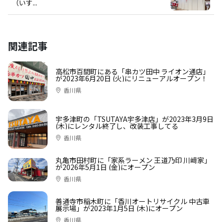
（いす...
関連記事
高松市百間町にある「串カツ田中 ライオン通店」
が2023年6月20日 (火)にリニューアルオープン！
香川県
宇多津町の「TSUTAYA宇多津店」が2023年3月9日
(木)にレンタル終了し、改装工事してる
香川県
丸亀市田村町に「家系ラーメン 王道乃印 川﨑家」
が2026年5月1日 (金)にオープン
香川県
善通寺市稲木町に「香川オートリサイクル 中古車
展示場」が2023年1月5日 (木)にオープン
香川県