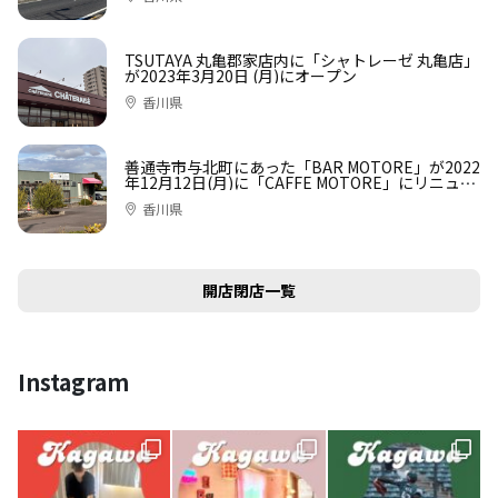
TSUTAYA 丸亀郡家店内に「シャトレーゼ 丸亀店」
が2023年3月20日 (月)にオープン
香川県
善通寺市与北町にあった「BAR MOTORE」が2022
年12月12日(月)に「CAFFE MOTORE」にリニュー
アルオープン
香川県
開店閉店一覧
Instagram