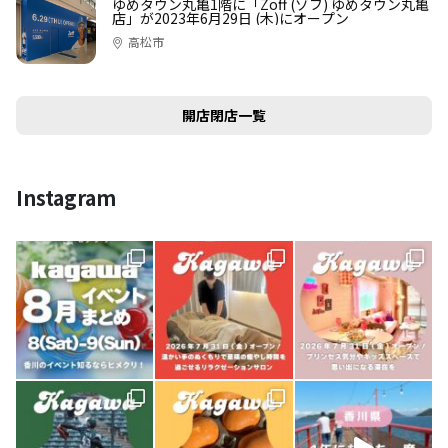
ゆめタウン丸亀1階に「Zoff (ゾフ) ゆめタウン丸亀
店」が2023年6月29日 (木)にオープン
高松市
開店閉店一覧
Instagram