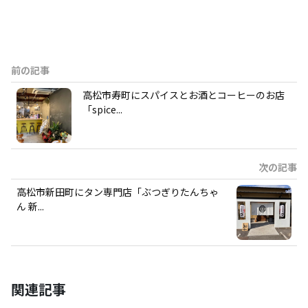
前の記事
高松市寿町にスパイスとお酒とコーヒーのお店
「spice...
次の記事
高松市新田町にタン専門店「ぶつぎりたんちゃ
ん 新...
関連記事