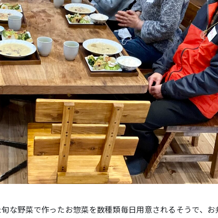
た旬な野菜で作ったお惣菜を数種類毎日用意されるそうで、お