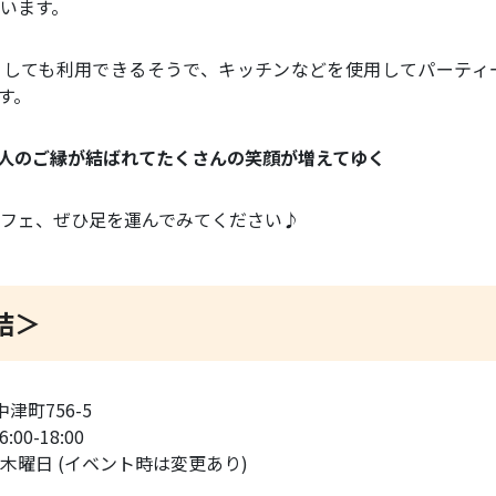
います。
としても利用できるそうで、キッチンなどを使用してパーティ
す。
人と人のご縁が結ばれてたくさんの笑顔が増えてゆく
フェ、ぜひ足を運んでみてください♪
結＞
中津町756-5
00-18:00
木曜日 (イベント時は変更あり)