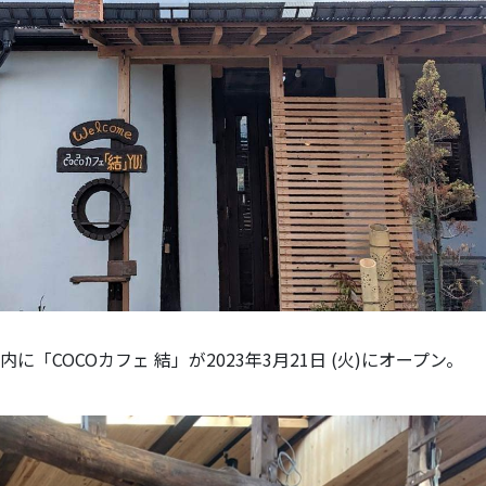
「COCOカフェ 結」が2023年3月21日 (火)にオープン。