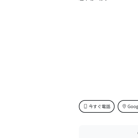
今すぐ電話
Goo