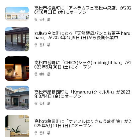
高松市松縄町に「アネラカフェ高松中央店」が202
6年6月11日 (木)にオープン
香川県
丸亀市今津町にある「天然酵母パンとお菓子 haru
haru」が2023年4月9日 (日)から長期休業中
香川県
高松市番町に「CHICS(シック) midnight bar」が2
023年9月30日 (土)にオープン
香川県
高松市屋島西町に「Kmaruru (クマルル)」が2023
年8月4日 (金)にオープン
香川県
高松市亀岡町に「ケアフルはりきゅう施術院」が2
025年5月11日 (日)にオープン
香川県