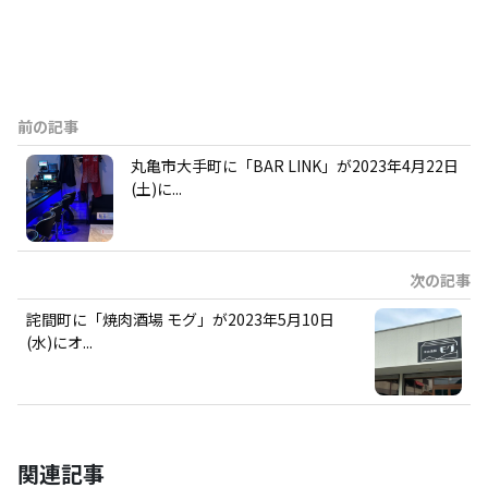
前の記事
丸亀市大手町に「BAR LINK」が2023年4月22日
(土)に...
次の記事
詫間町に「焼肉酒場 モグ」が2023年5月10日
(水)にオ...
関連記事