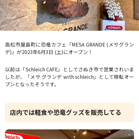
高松市屋島町に恐竜カフェ「MESA GRANDE (メサグラン
デ)」が2023年6月3日 (土)にオープン！
以前は「Schleich CAFE」としてさぬき市で営業されいま
したが、「メサ グランデ with schleich」として移転オー
プンとなったそうです。
店内では軽食や恐竜グッズを販売してる