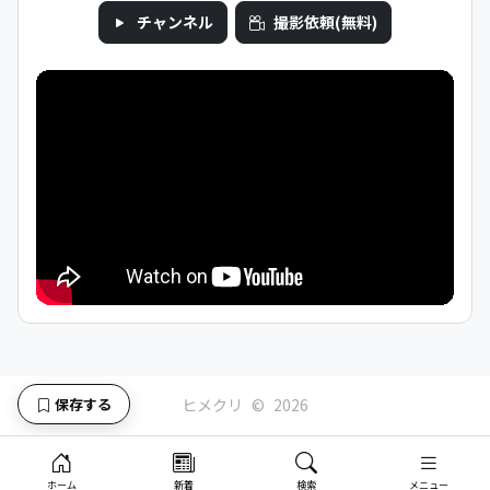
チャンネル
撮影依頼(無料)
ヒメクリ
©
2026
保存する
ホーム
新着
検索
メニュー