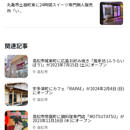
丸亀市土器町東に24時間スイーツ専門無人販売
所「い...
関連記事
高松市城東町に広島お好み焼き「風来坊 (ふうらい
ぼう)」が2023年7月15日 (土)にオープン
高松市
宇多津町にカフェ「RAPAE」が2024年2月4日 (日)
にオープン
高松市
高松市常磐町に鍋料理専門店「MOTSUTATSU」が
2023年11月16日 (木)にオープン
高松市