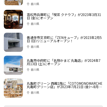
香川県
高松市兵庫町に「喫茶 クナウフ」が2023年3月31
日 (金)にオープン
香川県
善通寺市文京町に「ZENキューブ」が2023年2月5
日 (日)リニューアルオープン！
香川県
丸亀市中府町に「名物かまど 丸亀店」が2024年7
月13日 (土)にオープン
香川県
丸亀町グリーン 西館1階に「COTOMONOMARCHE
丸亀町グリーン店」が2023年7月21日 (金)〜8月16
日 (水)まで期間限定ショップがオープン
香川県