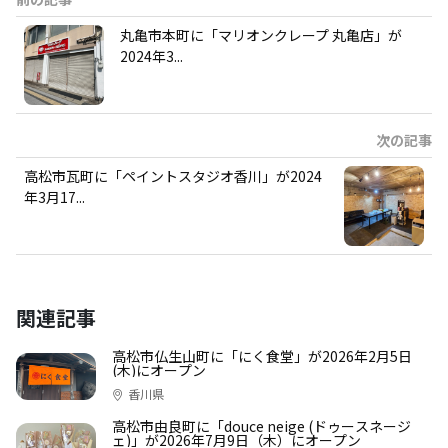
丸亀市本町に「マリオンクレープ 丸亀店」が
2024年3...
次の記事
高松市瓦町に「ペイントスタジオ香川」が2024
年3月17...
関連記事
高松市仏生山町に「にく食堂」が2026年2月5日
(木)にオープン
香川県
高松市由良町に「douce neige (ドゥースネージ
ェ)」が2026年7月9日（木）にオープン