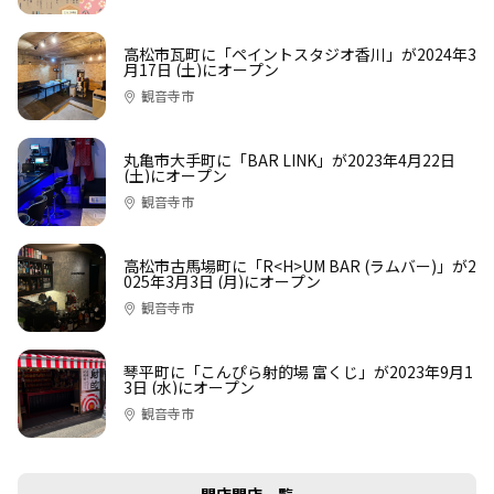
高松市瓦町に「ペイントスタジオ香川」が2024年3
月17日 (土)にオープン
観音寺市
丸亀市大手町に「BAR LINK」が2023年4月22日
(土)にオープン
観音寺市
高松市古馬場町に「R<H>UM BAR (ラムバー)」が2
025年3月3日 (月)にオープン
観音寺市
琴平町に「こんぴら射的場 富くじ」が2023年9月1
3日 (水)にオープン
観音寺市