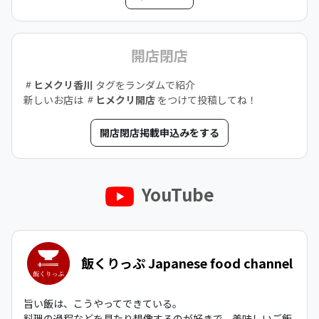
開店閉店
ヒメクリ香川
タグをランダムで紹介
新しいお店は
ヒメクリ開店
をつけて投稿してね！
開店閉店掲載申込みをする
YouTube
飯くりっぷ Japanese food channel
旨い飯は、こうやってできている。
料理の過程などを見たり想像するのが好きで、美味しいご飯