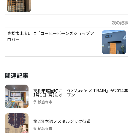
次の記事
高松市木太町に「コーヒービーンズショップア
ロバー...
関連記事
高松市塩屋町に「うどんcafe × TRAIN」が2024年
1月1日 (月)にオープン
観音寺市
第2回 本通ノスタルジック街道
観音寺市