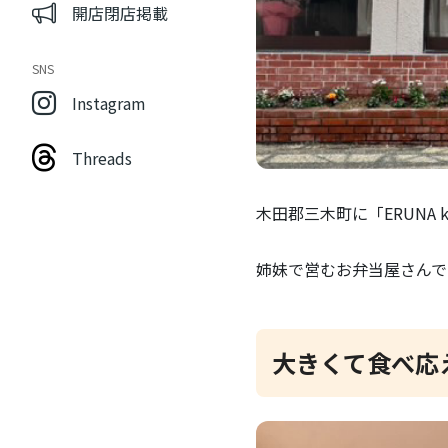
開店閉店掲載
SNS
Instagram
Threads
木田郡三木町に「ERUNA k
姉妹で営むお弁当屋さんで
大きくて食べ応