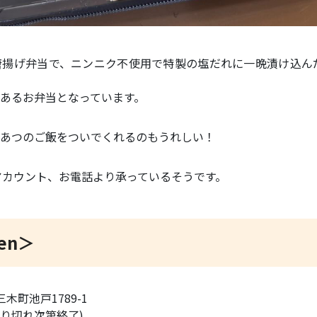
唐揚げ弁当で、ニンニク不使用で特製の塩だれに一晩漬け込ん
あるお弁当となっています。
あつのご飯をついでくれるのもうれしい！
式アカウント、お電話より承っているそうです。
hen＞
三木町池戸1789-1
 (売り切れ次第終了)