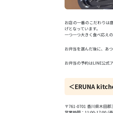
お店の一番のこだわりは
げとなっています。
一つ一つ大きく食べ応えの
お弁当を選んだ後に、あつ
お弁当の予約はLINE公
＜ERUNA kitc
〒761-0701 香川県木田郡
営業時間：11:00-17:00