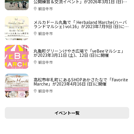
公開練習＆交流イベント」が2026年3月1日 (日)に
開催！申込は2月25日 (水)まで
観音寺市
メルカドール丸亀で「 Herbaland Marche(ハーバ
ランドマルシェ) vol.16」が2023年7月9日 (日)に開
催
観音寺市
丸亀町グリーンけやき広場で「veBeeマルシェ」
が2023年3月11日 (土)、12日 (日)に開催
観音寺市
高松市牟礼町にあるSHOPあかさたなで「Favorite
Marche」が2023年4月16日 (日)に開催
観音寺市
イベント一覧