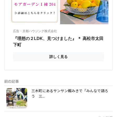
前の記事
三木町にあるサンサン館みきで「みんなで語ろ
う 三...