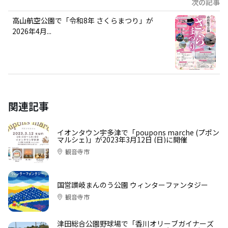
次の記事
高山航空公園で「令和8年 さくらまつり」が
2026年4月...
関連記事
イオンタウン宇多津で「poupons marche (プポン
マルシェ)」が2023年3月12日 (日)に開催
観音寺市
国営讃岐まんのう公園 ウィンターファンタジー
観音寺市
津田総合公園野球場で「香川オリーブガイナーズ