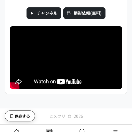
チャンネル
撮影依頼(無料)
保存する
ヒメクリ
©
2026