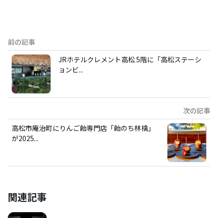
前の記事
JRホテルクレメント高松 5階に「高松ステーシ
ョンビ...
次の記事
高松市庵治町にりんご飴専門店「飴のち林檎」
が2025...
関連記事