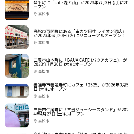
琴平町に「cafe 森と山」が2023年7月3日 (月)にオ
ープン
高松市
高松市百間町にある「串カツ田中 ライオン通店」
が2023年6月20日 (火)にリニューアルオープン！
高松市
三豊市山本町に「BAUA CAFE (バウアカフェ)」が
2023年7月20日 (木)にオープン
高松市
善通寺市善通寺町にカフェ「2525」が2026年3月5
日 (木)にオープン
高松市
三豊市仁尾町に「三豊ジューシースタンド」が202
4年4月27日 (土)にオープン
高松市