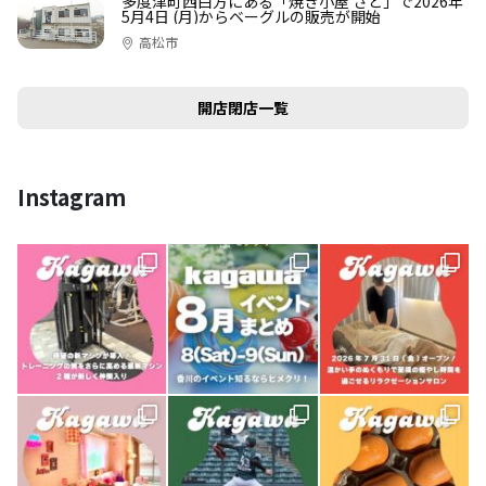
多度津町西白方にある「焼き小屋 さと」で2026年
5月4日 (月)からベーグルの販売が開始
高松市
開店閉店一覧
Instagram