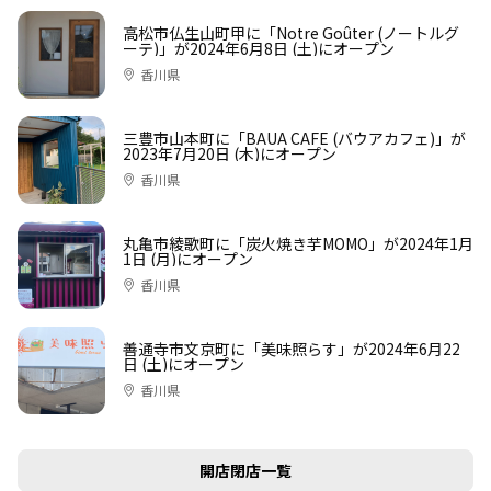
高松市仏生山町甲に「Notre Goûter (ノートルグ
ーテ)」が2024年6月8日 (土)にオープン
香川県
三豊市山本町に「BAUA CAFE (バウアカフェ)」が
2023年7月20日 (木)にオープン
香川県
丸亀市綾歌町に「炭火焼き芋MOMO」が2024年1月
1日 (月)にオープン
香川県
善通寺市文京町に「美味照らす」が2024年6月22
日 (土)にオープン
香川県
開店閉店一覧