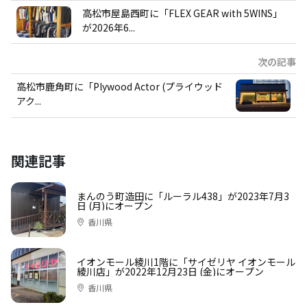
高松市屋島西町に「FLEX GEAR with 5WINS」
が2026年6...
次の記事
高松市鹿角町に「Plywood Actor (プライウッド
アク...
関連記事
まんのう町造田に「ルーラル438」が2023年7月3
日 (月)にオープン
香川県
イオンモール綾川1階に「サイゼリヤ イオンモール
綾川店」が2022年12月23日 (金)にオープン
香川県