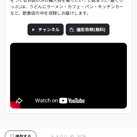
をつくるお店の方の職人技を撮りたい！と始まった｢飯くり
っぷ｣は、うどんにラーメン・カフェ・パン・キッチンカー
など、飲食店の中を収録しお届けします。
チャンネル
撮影依頼(無料)
ヒメクリ
©
2026
保存する