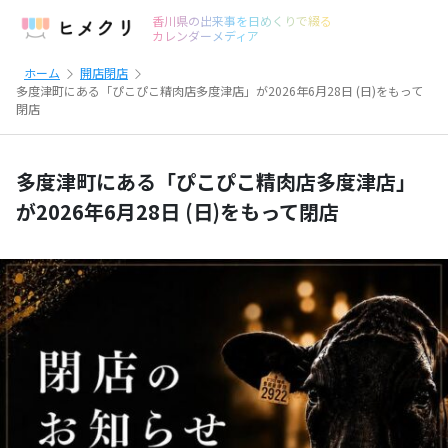
香川県の出来事を日めくりで綴る
カレンダーメディア
ホーム
開店閉店
多度津町にある「ぴこぴこ精肉店多度津店」が2026年6月28日 (日)をもって
閉店
多度津町にある「ぴこぴこ精肉店多度津店」
が2026年6月28日 (日)をもって閉店