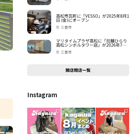
高松市瓦町に「VESSO」が2025年8月1
日 (金)にオープン
三豊市
マリタイムプラザ高松に「拉麺ひらり
高松シンボルタワー店」が2026年7月3
1日 (金)にオープン
三豊市
開店閉店一覧
Instagram