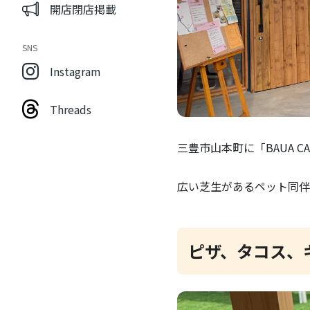
開店閉店掲載
SNS
Instagram
Threads
三豊市山本町に「BAUA CA
広い芝生があるペット同伴
ピザ、タコス、