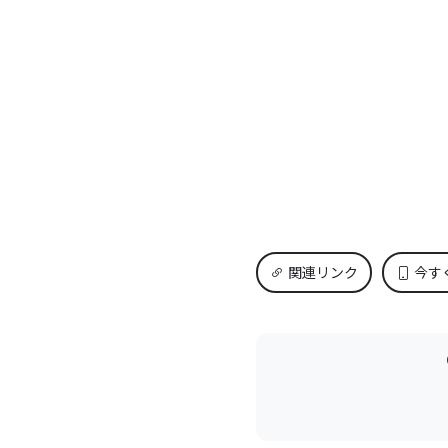
関連リンク
今す