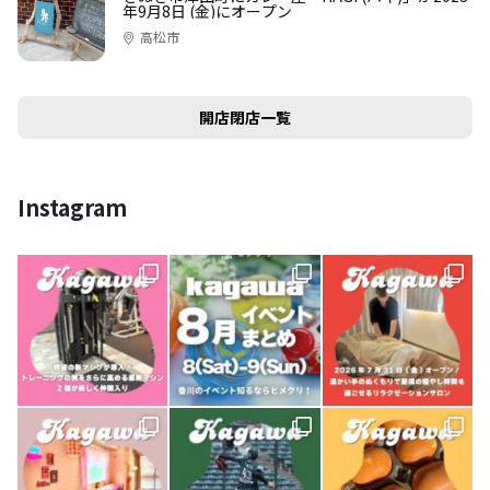
年9月8日 (金)にオープン
高松市
開店閉店一覧
Instagram