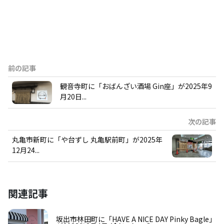
前の記事
観音寺町に「おばんざい酒場 Gin座」が2025年9
月20日...
次の記事
丸亀市新町に「や台ずし 丸亀駅前町」が2025年
12月24...
関連記事
坂出市林田町に「HAVE A NICE DAY Pinky Bagle」