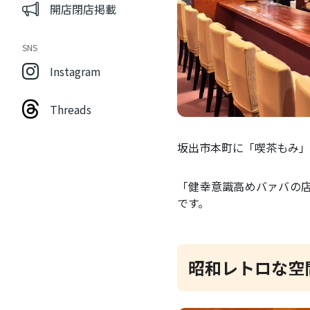
開店閉店掲載
SNS
Instagram
Threads
坂出市本町に「喫茶もみ」が2
「健幸意識高めバァバの
です。
昭和レトロな空