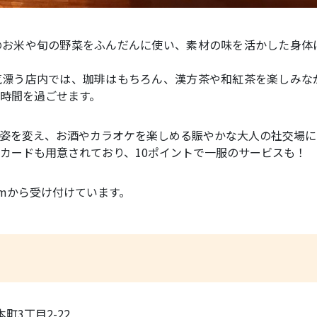
のお米や旬の野菜をふんだんに使い、素材の味を活かした身体
気漂う店内では、珈琲はもちろん、漢方茶や和紅茶を楽しみな
時間を過ごせます。
姿を変え、お酒やカラオケを楽しめる賑やかな大人の社交場に
カードも用意されており、10ポイントで一服のサービスも！
ramから受け付けています。
本町3丁目2-22