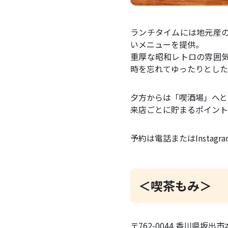
ランチタイムには地元産
いメニューを提供。
重厚な昭和レトロの雰囲
時を忘れてゆったりとした
夕方からは「喫酒場」へと
来店ごとに貯まるポイント
予約は電話またはInstag
＜喫茶もみ＞
〒762-0044 香川県坂出市