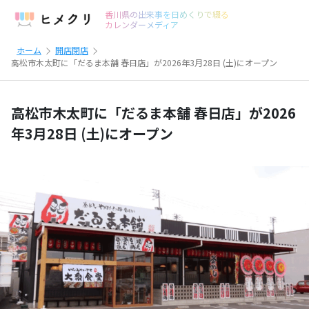
香川県の出来事を日めくりで綴る
カレンダーメディア
ホーム
開店閉店
高松市木太町に「だるま本舗 春日店」が2026年3月28日 (土)にオープン
高松市木太町に「だるま本舗 春日店」が2026
年3月28日 (土)にオープン