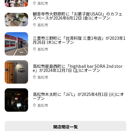
間
高松市
観音寺市大野原町に「お菓子屋USAGI」のカフェ
スペースが2026年6月12日 (金)にオープン
高松市
三豊市三野町に「台湾料理 三豊1号店」が2023年1
月26日 (木)にオープン
高松市
高松市屋島西町に「highball bar SORA 2nd stor
e」が2024年12月7日 (土)にオープン
高松市
高松市木太町に「Jii'L」が2025年4月1日 (火)にオ
ープン
高松市
開店閉店一覧