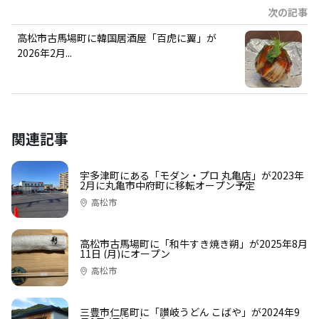
次の記事
高松市古馬場町に韓国居酒屋「百虎に翼」が
2026年2月...
関連記事
宇多津町にある「モダン・プロ 丸亀店」が2023年
2月に丸亀市中府町に移転オープン予定
高松市
高松市古馬場町に「和牛すき焼き朔」が2025年8月
11日 (月)にオープン
高松市
三豊市仁尾町に「讃岐うどん こばや」が2024年9