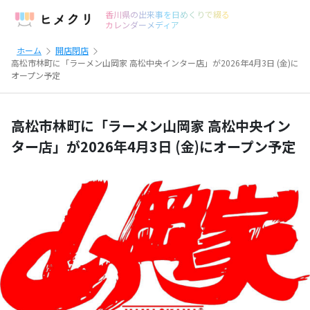
香川県の出来事を日めくりで綴る
カレンダーメディア
ホーム
開店閉店
高松市林町に「ラーメン山岡家 高松中央インター店」が2026年4月3日 (金)に
オープン予定
高松市林町に「ラーメン山岡家 高松中央イン
ター店」が2026年4月3日 (金)にオープン予定